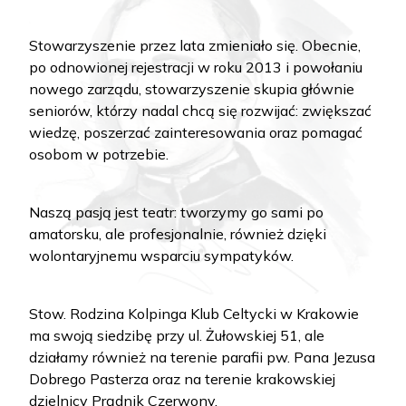
Stowarzyszenie przez lata zmieniało się. Obecnie,
po odnowionej rejestracji w roku 2013 i powołaniu
nowego zarządu, stowarzyszenie skupia głównie
seniorów, którzy nadal chcą się rozwijać: zwiększać
wiedzę, poszerzać zainteresowania oraz pomagać
osobom w potrzebie.
Naszą pasją jest teatr: tworzymy go sami po
amatorsku, ale profesjonalnie, również dzięki
wolontaryjnemu wsparciu sympatyków.
Stow. Rodzina Kolpinga Klub Celtycki w Krakowie
ma swoją siedzibę przy ul. Żułowskiej 51, ale
działamy również na terenie parafii pw. Pana Jezusa
Dobrego Pasterza oraz na terenie krakowskiej
dzielnicy Prądnik Czerwony.