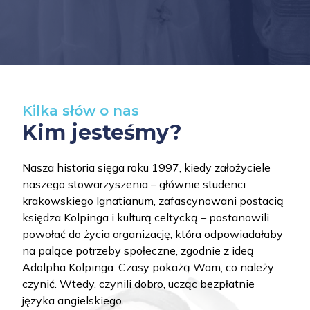
Kilka słów o nas
Kim jesteśmy?
Nasza historia sięga roku 1997, kiedy założyciele
naszego stowarzyszenia – głównie studenci
krakowskiego Ignatianum, zafascynowani postacią
księdza Kolpinga i kulturą celtycką – postanowili
powołać do życia organizację, która odpowiadałaby
na palące potrzeby społeczne, zgodnie z ideą
Adolpha Kolpinga: Czasy pokażą Wam, co należy
czynić. Wtedy, czynili dobro, ucząc bezpłatnie
języka angielskiego.