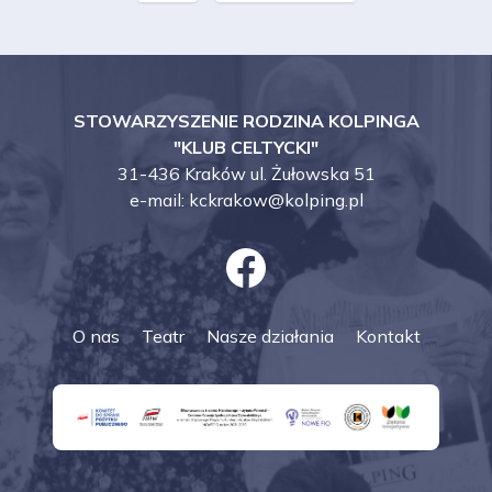
STOWARZYSZENIE RODZINA KOLPINGA
"KLUB CELTYCKI"
31-436 Kraków ul. Żułowska 51
e-mail:
kckrakow@kolping.pl
O nas
Teatr
Nasze działania
Kontakt