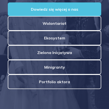
Dowiedz się więcej o nas
Wolontariat
Ekosystem
Zielona Inicjatywa
Minigranty
Portfolio aktora