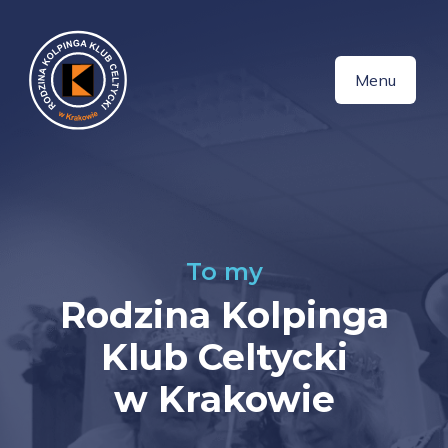
Menu
To my
Rodzina Kolpinga
Klub Celtycki
w Krakowie