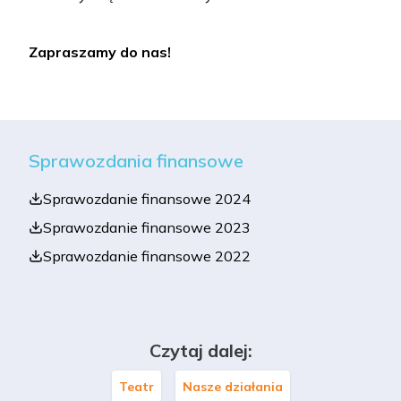
Zapraszamy do nas!
Sprawozdania finansowe
Sprawozdanie finansowe 2024
Sprawozdanie finansowe 2023
Sprawozdanie finansowe 2022
Czytaj dalej:
Teatr
Nasze działania