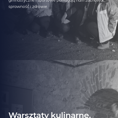
gimnastyczne i sportowe pomagają nam zachować
sprawność i zdrowie.
Warsztaty kulinarne,