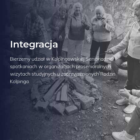
Integracja
Bierzemy udział w Kolpingowskiej Senioriadzie,
spotkaniach w organizacjach prosenioralnych,
wizytach studyjnych u zaprzyjaźnionych Rodzin
Kolpinga.