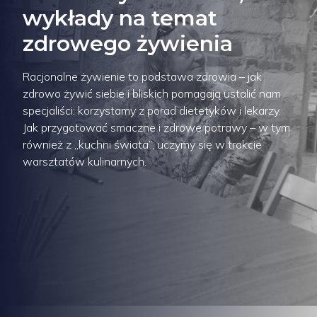
wykłady na temat
zdrowego żywienia
Racjonalne żywienie to podstawa zdrowia – jak
zdrowo żywić siebie i bliskich pomagają ustalić nam
specjaliści: korzystamy z porad dietetyków i lekarzy.
Jak przygotować smaczne i zdrowe potrawy – w tym
również z „kuchni świata”, uczymy się w trakcie
warsztatów kulinarnych.