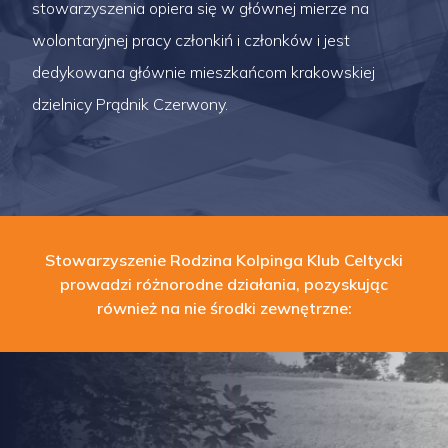
stowarzyszenia opiera się w głównej mierze na
wolontaryjnej pracy członkiń i członków i jest
dedykowana głównie mieszkańcom krakowskiej
dzielnicy Prądnik Czerwony.
Stowarzyszenie Rodzina Kolpinga Klub Celtycki
prowadzi różnorodne działania, pozyskując
również na nie środki zewnętrzne: