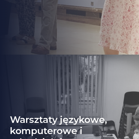
Warsztaty językowe,
komputerowe i