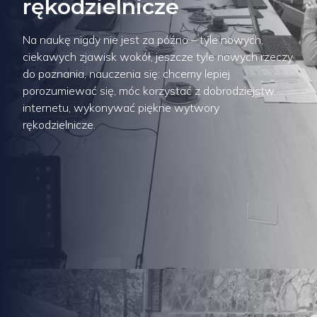
rękodzielnicze
Na naukę nigdy nie jest za późno – tyle nowych,
ciekawych zjawisk wokół, jeszcze tyle nowych rzeczy
do poznania, nauczenia się: chcemy lepiej
porozumiewać się, móc korzystać z dobrodziejstw
internetu, wykonywać piękne wytwory
rękodzielnicze.