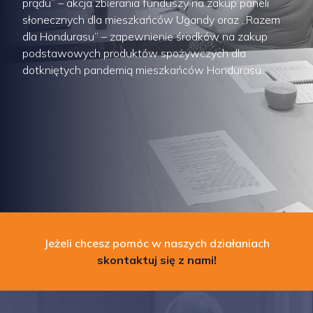
prądu” – akcja zbierania funduszy na zakup paneli
słonecznych dla mieszkańców Ugandy oraz „Razem
dla Hondurasu” – zapewnienie środków na zakup
podstawowych produktów spożywczych dla
dotkniętych pandemią mieszkańców Hondurasu.
Jeżeli chcesz pomóc w naszych działaniach
skontaktuj się z nami!